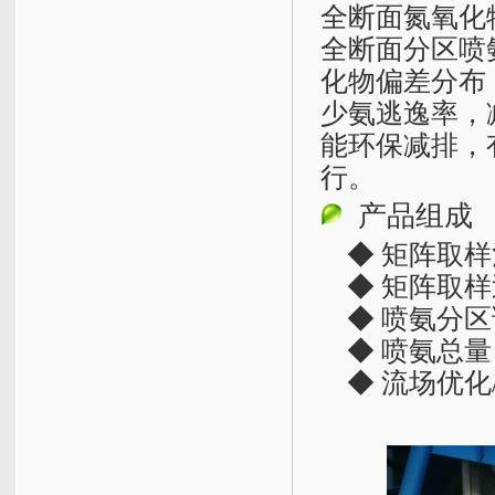
全断面氮氧化
全断面分区喷
化物偏差分布
少氨逃逸率，
能环保减排，
行。
产品组成
◆ 矩阵取样
◆ 矩阵取样
◆ 喷氨分区
◆ 喷氨总量
◆ 流场优化