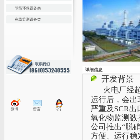
节能环保设备类
在线监测设备类
详细信息
开发背景
火电厂经
运行后，会出
严重及SCR
QQ
微博
留言
氧化物监测数
公司推出“脱
方便、运行稳