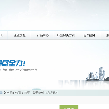
讯
企业文化
产品中心
行业解决方案
合作案例
您当前的位置：
首页
- 关于华创 - 组织架构