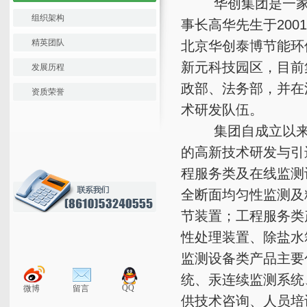
华创集团是一家面
组织架构
事长高华先生于20
精英团队
北京华创泰博节能环
新元科技园区，目前
发展历程
政部、法务部，并在
资质荣誉
术研发队伍。
集团自成立以来，
的高新技术研发与引
程服务类及在线监测
全断面均匀性监测及
节装置；工程服务类
性处理装置、除盐水
监测设备类产品主要
统、汞连续监测系统
QQ
微博
留言
供技术咨询、人员培