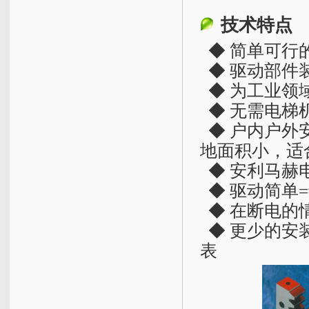
技术特点
◆ 简单可行
◆ 驱动部件
◆ 为工业领
◆ 无需电梯
◆ 户内户外
地面积小，适
◆ 安利马赫
◆ 驱动简单
◆ 在断电的
◆ 更少的安
表