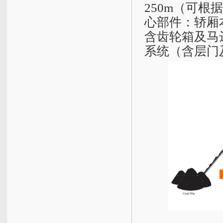
250m（可
心部件：轿厢
含齿轮箱及马
系统（含层门