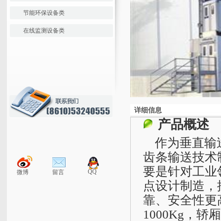
节能环保设备类
在线监测设备类
详细信息
产品概述
作为垂直输送
齿条输送技术制
要是针对工业
QQ
微博
留言
点设计制造，
靠、安全性更
1000Kg，轿